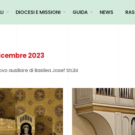
LI
DIOCESI E MISSIONI
GUIDA
NEWS
RAS
dicembre 2023
ovo ausiliare di Basilea Josef Stübi